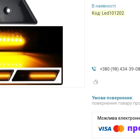
В наявності
Код:
Led101202
+380 (98) 434-39-0
повернення товару про