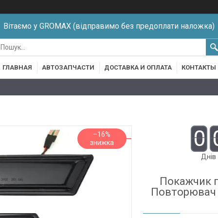
Вітаємо у GROMAX (відправимо без предоплати наложка)
ГЛАВНАЯ
АВТОЗАПЧАСТИ
ДОСТАВКА И ОПЛАТА
КОНТАКТЫ
0
–16%
Днів
Покажчик п
Повторювач Б