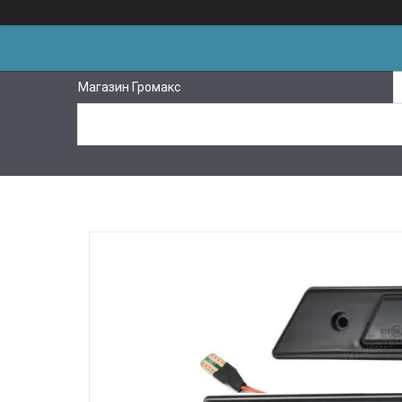
Магазин Громакс