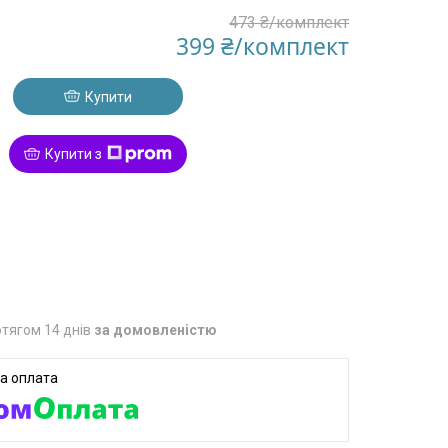
473 ₴/комплект
399 ₴/комплект
Купити
Купити з
8
тягом 14 днів
за домовленістю