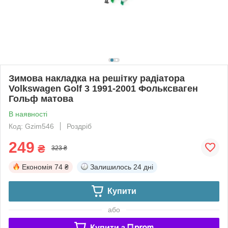
Зимова накладка на решітку радіатора
Volkswagen Golf 3 1991-2001 Фольксваген
Гольф матова
В наявності
Код: Gzim546
Роздріб
249
₴
323 ₴
Економія
74 ₴
Залишилось
24 дні
Купити
або
Купити з