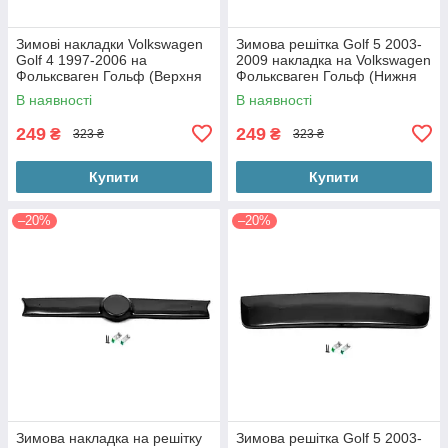
Зимові накладки Volkswagen
Зимова решітка Golf 5 2003-
Golf 4 1997-2006 на
2009 накладка на Volkswagen
Фольксваген Гольф (Верхня
Фольксваген Гольф (Нижня
матова на решітку з
матова на бампер з
В наявності
В наявності
кріпленнями)
кріпленнями)
249
249
₴
₴
323 ₴
323 ₴
Купити
Купити
–20%
–20%
Зимова накладка на решітку
Зимова решітка Golf 5 2003-