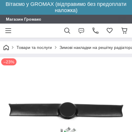
Вітаємо у GROMAX (відправимо без предоплати
наложка)
Магазин Громакс
Товари та послуги
Зимові накладки на решітку радіатора
–23%