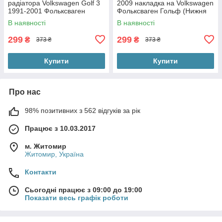
радіатора Volkswagen Golf 3
2009 накладка на Volkswagen
1991-2001 Фольксваген
Фольксваген Гольф (Нижня
Гольф (Верхня глянцева на
глянцева на бампер з
В наявності
В наявності
решітку з кріпленнями)
кріпленнями)
299
299
₴
₴
373 ₴
373 ₴
Купити
Купити
Про нас
98% позитивних з 562 відгуків за рік
Працює з 10.03.2017
м. Житомир
Житомир, Україна
Контакти
Сьогодні працює з 09:00 до 19:00
Показати весь графік роботи