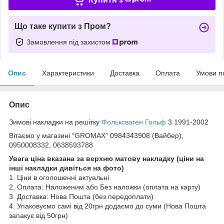
Що таке купити з Пром?
Замовлення під захистом
Опис
Характеристики
Доставка
Оплата
Умови п
Опис
Зимові накладки на решітку
Фольксваген Гольф
3 1991-2002
Вітаємо у магазині “GROMAX” 0984343908 (Вайбер),
0950008332, 0638593788
Увага ціна вказана за верхню матову накладку (ціни на
інші накладки дивіться на фото)
1. Ціни в оголошенні актуальні
2. Оплата: Наложеним або Без наложки (оплата на карту)
3. Доставка: Нова Пошта (без передоплати)
4. Упаковуємо самі від 20грн додаємо до суми (Нова Пошта
запакує від 50грн)