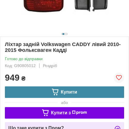
Ліхтар задній Volkswagen CADDY лівий 2010-
2015 Фольксваген Кадді
Готово до відправки
Код: G90805012
Роздріб
949
₴
Купити
або
Купити з
Що таке купити з Пром?