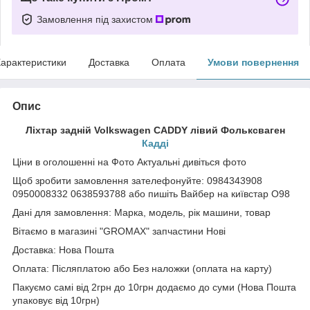
Замовлення під захистом
арактеристики
Доставка
Оплата
Умови повернення
Опис
Ліхтар задній Volkswagen CADDY лівий Фольксваген
Кадді
Ціни в оголошенні на Фото Актуальні дивіться фото
Щоб зробити замовлення зателефонуйте: 0984343908
0950008332 0638593788 або пишіть Вайбер на київстар О98
Дані для замовлення: Марка, модель, рік машини, товар
Вітаємо в магазині "GROMAX" запчастини Нові
Доставка: Нова Пошта
Оплата: Післяплатою або Без наложки (оплата на карту)
Пакуємо самі від 2грн до 10грн додаємо до суми (Нова Пошта
упаковує від 10грн)