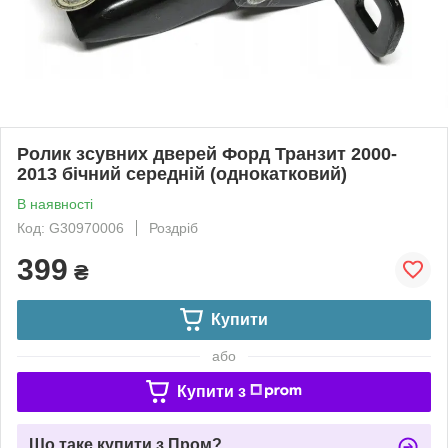
Ролик зсувних дверей Форд Транзит 2000-
2013 бічний середній (однокатковий)
В наявності
Код: G30970006
Роздріб
399
₴
Купити
або
Купити з
Що таке купити з Пром?