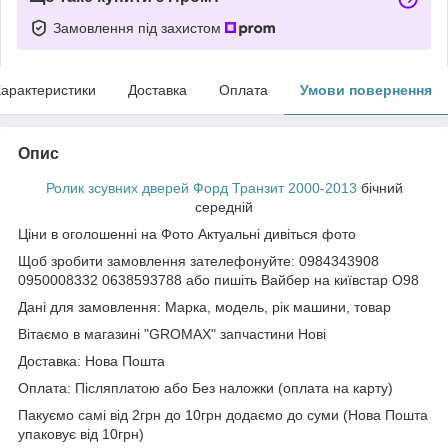
Замовлення під захистом
арактеристики
Доставка
Оплата
Умови повернення
Опис
Ролик зсувних дверей
Форд Транзит 2000-2013
бічний
середній
Ціни в оголошенні на Фото Актуальні дивіться фото
Щоб зробити замовлення зателефонуйте: 0984343908
0950008332 0638593788 або пишіть Вайбер на київстар О98
Дані для замовлення: Марка, модель, рік машини, товар
Вітаємо в магазині "GROMAX" запчастини Нові
Доставка: Нова Пошта
Оплата: Післяплатою або Без наложки (оплата на карту)
Пакуємо самі від 2грн до 10грн додаємо до суми (Нова Пошта
упаковує від 10грн)