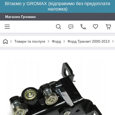
Вітаємо у GROMAX (відправимо без предоплати
наложка)
Магазин Громакс
Товари та послуги
Форд
Форд Транзит 2000-2013