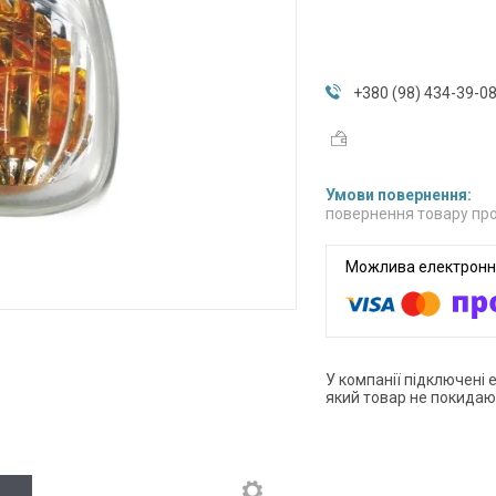
+380 (98) 434-39-0
повернення товару про
У компанії підключені 
який товар не покидаю