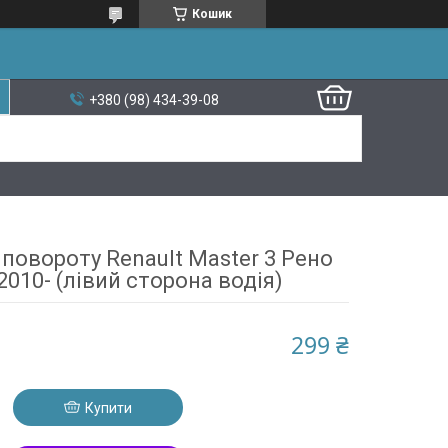
Кошик
+380 (98) 434-39-08
повороту Renault Master 3 Рено
010- (лівий сторона водія)
299 ₴
Купити