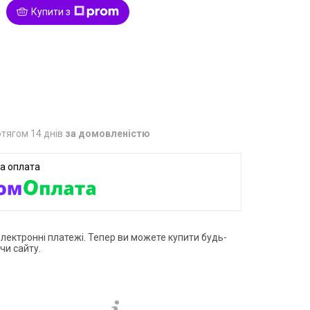
Купити з
8
тягом 14 днів
за домовленістю
електронні платежі. Тепер ви можете купити будь-
чи сайту.