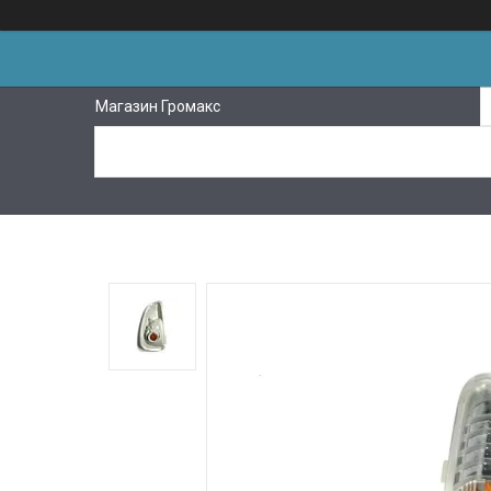
Магазин Громакс