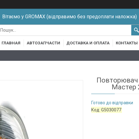
Вітаємо у GROMAX (відправимо без предоплати наложка)
ГЛАВНАЯ
АВТОЗАПЧАСТИ
ДОСТАВКА И ОПЛАТА
КОНТАКТЫ
Повторювач 
Мастер 2
Готово до відправки
Код:
G5030077