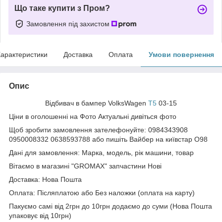
Що таке купити з Пром?
Замовлення під захистом
арактеристики
Доставка
Оплата
Умови повернення
Опис
Відбивач в бампер VolksWagen
Т5
03-15
Ціни в оголошенні на Фото Актуальні дивіться фото
Щоб зробити замовлення зателефонуйте: 0984343908
0950008332 0638593788 або пишіть Вайбер на київстар О98
Дані для замовлення: Марка, модель, рік машини, товар
Вітаємо в магазині "GROMAX" запчастини Нові
Доставка: Нова Пошта
Оплата: Післяплатою або Без наложки (оплата на карту)
Пакуємо самі від 2грн до 10грн додаємо до суми (Нова Пошта
упаковує від 10грн)