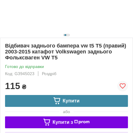
Відбивач заднього бампера vw t5 Т5 (правий)
2003-2015 катафот Volkswagen заднього
Фольксваген VW T5
Готово до відправки
Код: G3945023
Роздріб
115
₴
Купити
або
Купити з