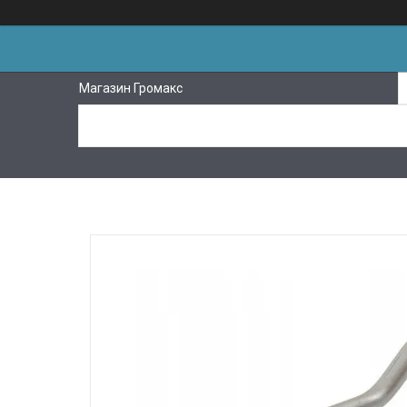
Магазин Громакс