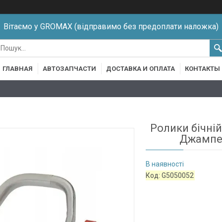
Вітаємо у GROMAX (відправимо без предоплати наложка)
ГЛАВНАЯ
АВТОЗАПЧАСТИ
ДОСТАВКА И ОПЛАТА
КОНТАКТЫ
Ролики бічній
Джампер
В наявності
Код:
G5050052