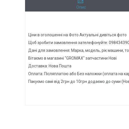
Опис
Ціни в оголошенні на Фото Актуальні дивіться фото
Щоб зробити замовлення зателефонуйте: 098434390
Дані для замовлення: Марка, модель, рік машини, т
Вітаємо в магазині "GROMAX" запчастини Нові
Доставка: Нова Пошта
Оплата: Післяплатою або Без наложки (оплата на ка
Пакуємо самі від 2грн до 10грн додаємо до суми (Но