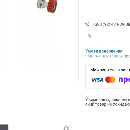
+380 (98) 434-39-0
повернення товару про
У компанії підключені 
який товар не покидаю