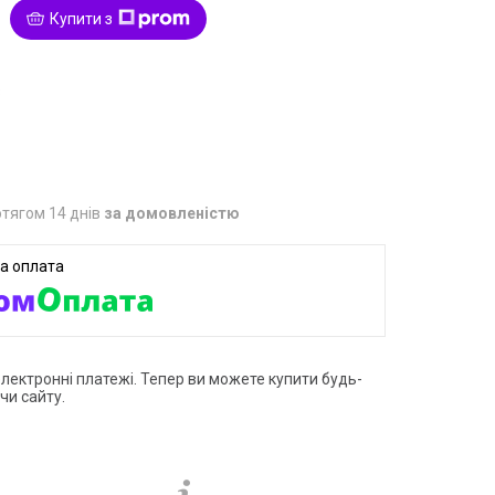
Купити з
8
тягом 14 днів
за домовленістю
електронні платежі. Тепер ви можете купити будь-
чи сайту.