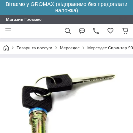
Вітаємо у GROMAX (відправимо без предоплати
наложка)
Магазин Громакс
Товари та послуги
Мерседес
Мерседес Спринтер 90