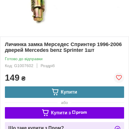
Личинка замка Мерседес Спринтер 1996-2006
дверей Mercedes benz Sprinter 1шт
Готово до відправки
Код: G1007602
Роздріб
149
₴
Купити
або
Купити з
Що таке купити з Пром?