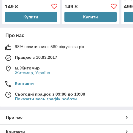
Мерседес 1шт
Sprinter
Spri
149
149
499
₴
₴
Купити
Купити
Про нас
98% позитивних з 560 відгуків за рік
Працює з 10.03.2017
м. Житомир
Житомир, Україна
Контакти
Сьогодні працює з 09:00 до 19:00
Показати весь графік роботи
Про нас
Контакти