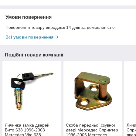
Умови повернення
Повернення товару впродовж 14 днів за домовленістю
Всі умови повернення
Подібні товари компанії
Личинка замка дверей
Скоба передньої сзувної
Личи
Вито 638 1996-2003
двері Мерседес Спринтер
Спри
Mercedes Vito 638
1996-2006 Mercedes
двер