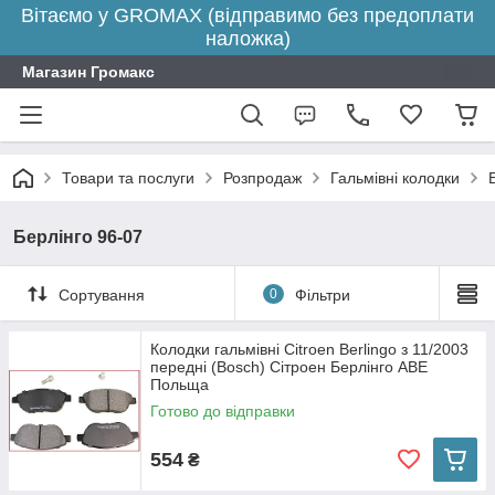
Вітаємо у GROMAX (відправимо без предоплати
наложка)
Магазин Громакс
Товари та послуги
Розпродаж
Гальмівні колодки
Берлінго 96-07
Сортування
0
Фільтри
Колодки гальмівні Citroen Berlingo з 11/2003
передні (Bosch) Сітроен Берлінго ABE
Польща
Готово до відправки
554
₴