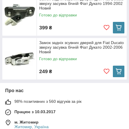
зверху засувка бічній Фіат Дукато 1994-2002
Новий
Готово до відправки
399
₴
Замок задніх зсувних дверей для Fiat Ducato
зверху засувка бічній Фіат Дукато 2002-2006
Новий
Готово до відправки
249
₴
Про нас
98% позитивних з 560 відгуків за рік
Працює з 10.03.2017
м. Житомир
Житомир, Україна