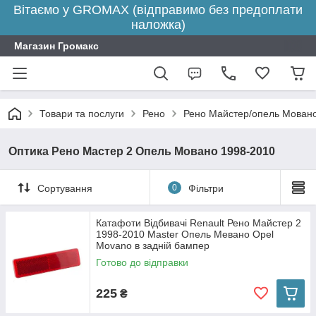
Вітаємо у GROMAX (відправимо без предоплати
наложка)
Магазин Громакс
Товари та послуги
Рено
Рено Майстер/опель Мовано/
Оптика Рено Мастер 2 Опель Мовано 1998-2010
Сортування
0
Фільтри
Катафоти Відбивачі Renault Рено Майстер 2
1998-2010 Master Опель Мевано Opel
Movano в задній бампер
Готово до відправки
225
₴