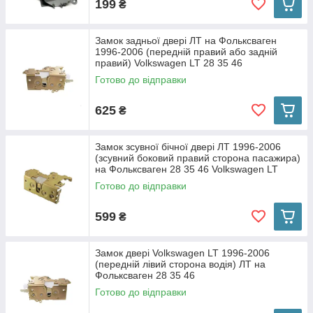
199
₴
Замок задньої двері ЛТ на Фольксваген
1996-2006 (передній правий або задній
правий) Volkswagen LT 28 35 46
Готово до відправки
625
₴
Замок зсувної бічної двері ЛТ 1996-2006
(зсувний боковий правий сторона пасажира)
на Фольксваген 28 35 46 Volkswagen LT
Готово до відправки
599
₴
Замок двері Volkswagen LT 1996-2006
(передній лівий сторона водія) ЛТ на
Фольксваген 28 35 46
Готово до відправки