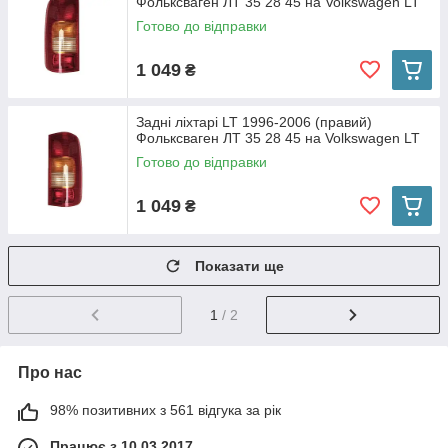
Фольксваген ЛТ 35 28 45 на Volkswagen LT
Готово до відправки
1 049
₴
Задні ліхтарі LT 1996-2006 (правий)
Фольксваген ЛТ 35 28 45 на Volkswagen LT
Готово до відправки
1 049
₴
Показати ще
1
/ 2
Про нас
98% позитивних з 561 відгука за рік
Працює з 10.03.2017