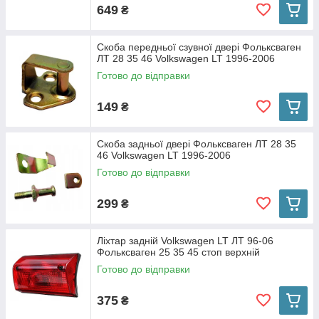
649
₴
Скоба передньої сзувної двері Фольксваген
ЛТ 28 35 46 Volkswagen LT 1996-2006
Готово до відправки
149
₴
Скоба задньої двері Фольксваген ЛТ 28 35
46 Volkswagen LT 1996-2006
Готово до відправки
299
₴
Ліхтар задній Volkswagen LT ЛТ 96-06
Фольксваген 25 35 45 стоп верхній
Готово до відправки
375
₴