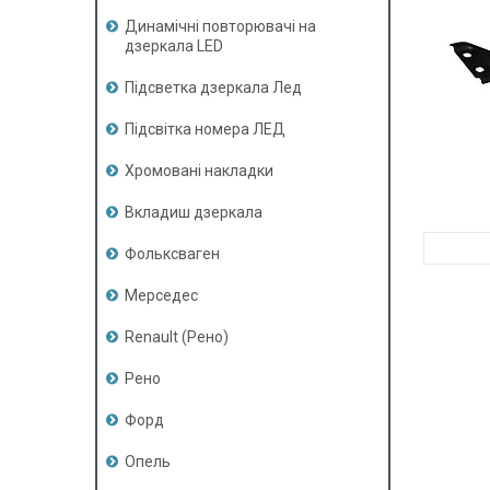
Динамічні повторювачі на
дзеркала LED
Підсветка дзеркала Лед
Підсвітка номера ЛЕД
Хромовані накладки
Вкладиш дзеркала
Фольксваген
Мерседес
Renault (Рено)
Рено
Форд
Опель