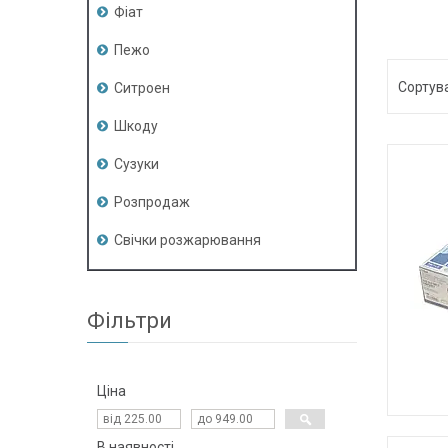
Фіат
Пежо
Ситроен
Шкоду
Сузуки
Розпродаж
Свічки розжарювання
Фільтри
Ціна
В наявності