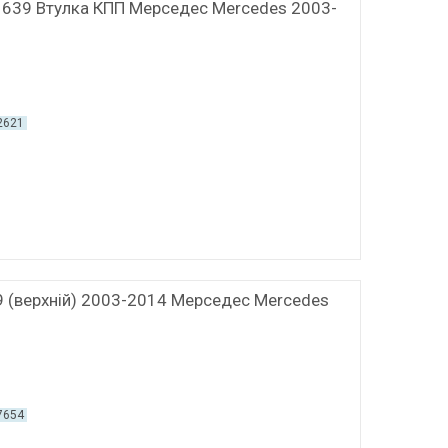
o 639 Втулка КПП Мерседес Mercedes 2003-
2621
9 (верхній) 2003-2014 Мерседес Mercedes
7654