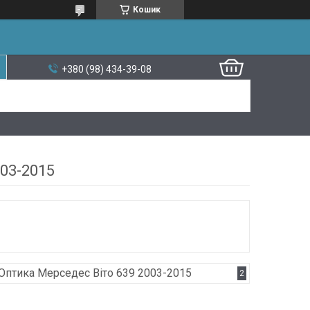
Кошик
+380 (98) 434-39-08
03-2015
Оптика Мерседес Віто 639 2003-2015
2