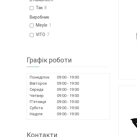
Так
8
Виробник
Meyle
1
VITO
7
Графік роботи
Понеділок
09:00
19:00
Вівторок
09:00
19:00
Середа
09:00
19:00
Четвер
09:00
19:00
Пʼятниця
09:00
19:00
Субота
09:00
19:00
Неділя
09:00
19:00
Контакти