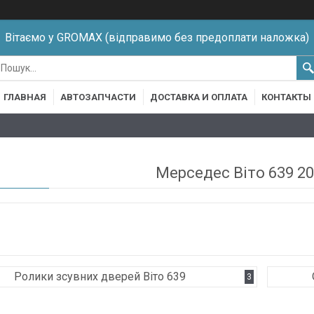
Вітаємо у GROMAX (відправимо без предоплати наложка)
ГЛАВНАЯ
АВТОЗАПЧАСТИ
ДОСТАВКА И ОПЛАТА
КОНТАКТЫ
Мерседес Віто 639 20
Ролики зсувних дверей Віто 639
3