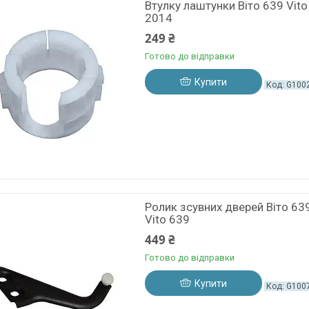
Втулку лаштунки Віто 639 Vit
2014
249 ₴
Готово до відправки
Купити
G100
Ролик зсувних дверей Віто 63
Vito 639
449 ₴
Готово до відправки
Купити
G100