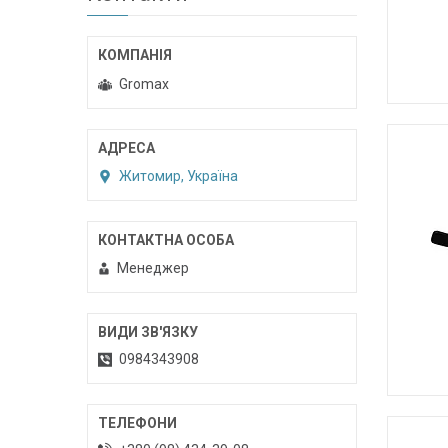
Gromax
Житомир, Україна
Менеджер
0984343908