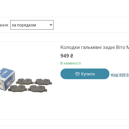
Колодки гальмівні задні Віто
949 ₴
В наявності
Купити
025 2