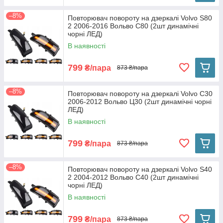
–8%
Повторювач повороту на дзеркалі Volvo S80
2 2006-2016 Вольво С80 (2шт динамічні
чорні ЛЕД)
В наявності
799
₴/пара
873 ₴/пара
–8%
Повторювач повороту на дзеркалі Volvo C30
2006-2012 Вольво Ц30 (2шт динамічні чорні
ЛЕД)
В наявності
799
₴/пара
873 ₴/пара
–8%
Повторювач повороту на дзеркалі Volvo S40
2 2004-2012 Вольво С40 (2шт динамічні
чорні ЛЕД)
В наявності
799
₴/пара
873 ₴/пара