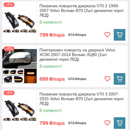
–8%
Покажчик поворотів дзеркала V70 2 1999-
2007 Volvo Вольво В70 (2шт динамічні чорні
ЛЕД)
В наявності
799
₴/пара
873 ₴/пара
–8%
Повторювач повороту на дзеркалі Volvo
XC90 2007-2014 Вольво ХЦ90 (2шт
динамічні чорні ЛЕД)
В наявності
899
₴/пара
973 ₴/пара
–8%
Покажчик поворотів дзеркала V70 3 2007-
2015 Volvo Вольво В70 (2шт динамічні чорні
ЛЕД)
В наявності
799
₴/пара
873 ₴/пара