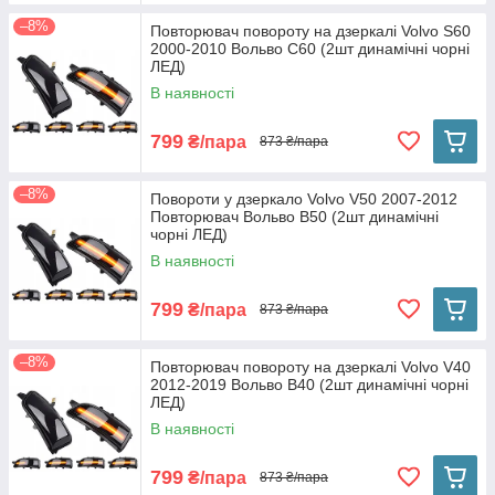
–8%
Повторювач повороту на дзеркалі Volvo S60
2000-2010 Вольво С60 (2шт динамічні чорні
ЛЕД)
В наявності
799
₴/пара
873 ₴/пара
–8%
Повороти у дзеркало Volvo V50 2007-2012
Повторювач Вольво В50 (2шт динамічні
чорні ЛЕД)
В наявності
799
₴/пара
873 ₴/пара
–8%
Повторювач повороту на дзеркалі Volvo V40
2012-2019 Вольво В40 (2шт динамічні чорні
ЛЕД)
В наявності
799
₴/пара
873 ₴/пара