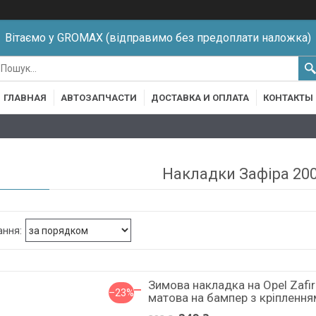
Вітаємо у GROMAX (відправимо без предоплати наложка)
ГЛАВНАЯ
АВТОЗАПЧАСТИ
ДОСТАВКА И ОПЛАТА
КОНТАКТЫ
Накладки Зафіра 20
Зимова накладка на Opel Zafi
–23%
матова на бампер з кріплення