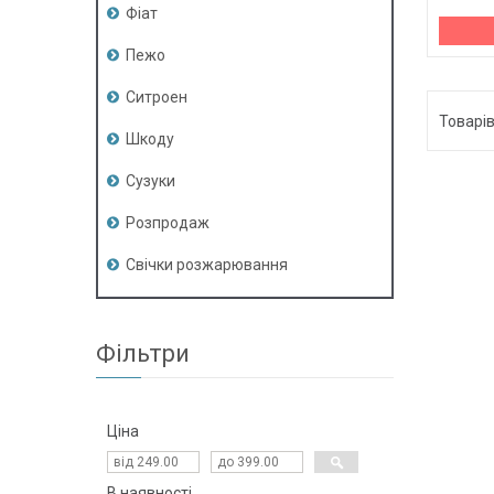
Фіат
Пежо
Ситроен
Шкоду
Сузуки
Розпродаж
Свічки розжарювання
Фільтри
Ціна
В наявності