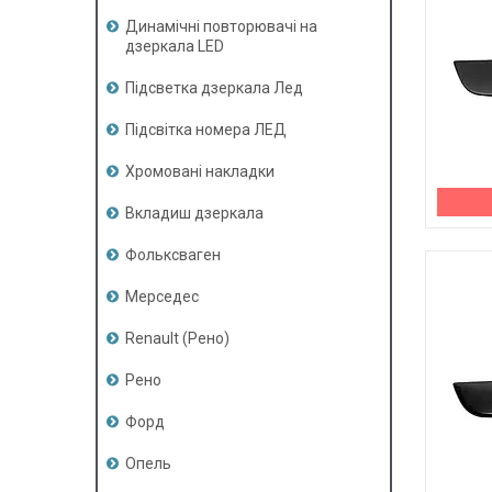
Динамічні повторювачі на
дзеркала LED
Підсветка дзеркала Лед
Підсвітка номера ЛЕД
Хромовані накладки
Вкладиш дзеркала
Фольксваген
Мерседес
Renault (Рено)
Рено
Форд
Опель