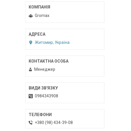
Gromax
Житомир, Україна
Менеджер
0984343908
+380 (98) 434-39-08