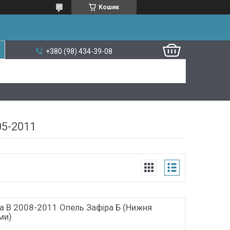
Кошик
+380 (98) 434-39-08
05-2011
ra B 2008-2011 Опель Зафіра Б (Нижня
ми)