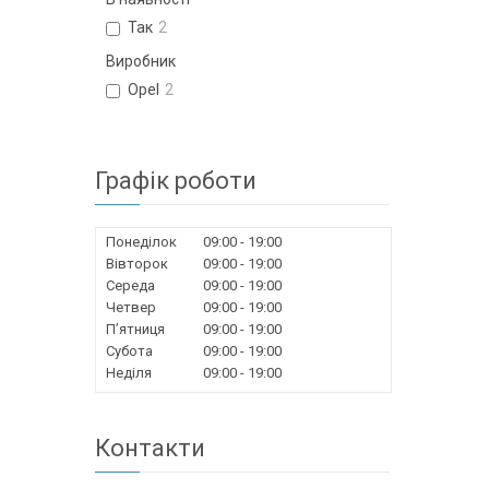
Так
2
Виробник
Opel
2
Графік роботи
Понеділок
09:00
19:00
Вівторок
09:00
19:00
Середа
09:00
19:00
Четвер
09:00
19:00
Пʼятниця
09:00
19:00
Субота
09:00
19:00
Неділя
09:00
19:00
Контакти