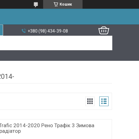
Кошик
+380 (98) 434-39-08
2014-
Trafic 2014-2020 Рено Трафік 3 Зимова
радіатор