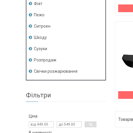
Фіат
Пежо
Ситроен
Шкоду
Сузуки
Розпродаж
Свічки розжарювання
Фільтри
Ціна
В наявності