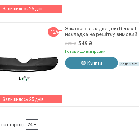
Залишилось 25 днів
Зимова накладка для Renault 
–12%
накладка на решітку зимовий 
549 ₴
623 ₴
Готово до відправки
Купити
Gzim
Залишилось 25 днів