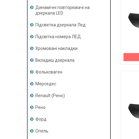
Динамічні повторювачі на
дзеркала LED
Підсветка дзеркала Лед
Підсвітка номера ЛЕД
Хромовані накладки
Вкладиш дзеркала
Фольксваген
Мерседес
Renault (Рено)
Рено
Форд
Опель