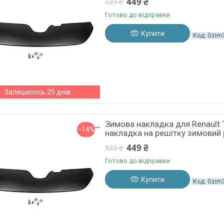
449 ₴
523 ₴
Готово до відправки
Купити
Gzim
Залишилось 25 днів
Зимова накладка для Renault 
–14%
накладка на решітку зимовий 
449 ₴
523 ₴
Готово до відправки
Купити
Gzim