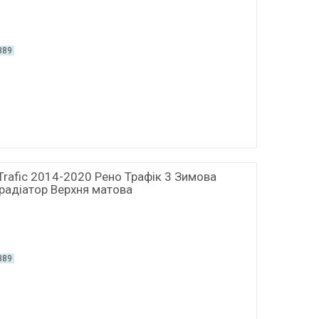
389
Trafic 2014-2020 Рено Трафік 3 Зимова
радіатор Верхня матова
389