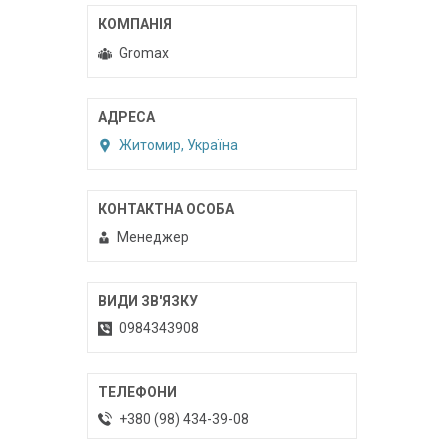
Gromax
Житомир, Україна
Менеджер
0984343908
+380 (98) 434-39-08