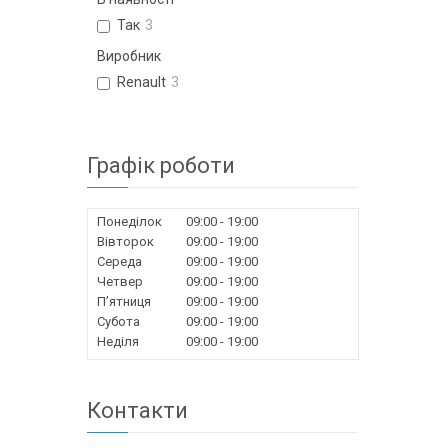
Так
3
Виробник
Renault
3
Графік роботи
Понеділок
09:00
19:00
Вівторок
09:00
19:00
Середа
09:00
19:00
Четвер
09:00
19:00
Пʼятниця
09:00
19:00
Субота
09:00
19:00
Неділя
09:00
19:00
Контакти