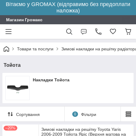
Вітаємо у GROMAX (відправимо без предоплати
наложка)
Магазин Громакс
Товари та послуги
Зимові накладки на решітку радіатора
Тойота
Накладки Тойота
Сортування
0
Фільтри
–20%
Зимові накладки на решітку Toyota Yaris
2006-2009 Тойота Яріс (Верхня матова на