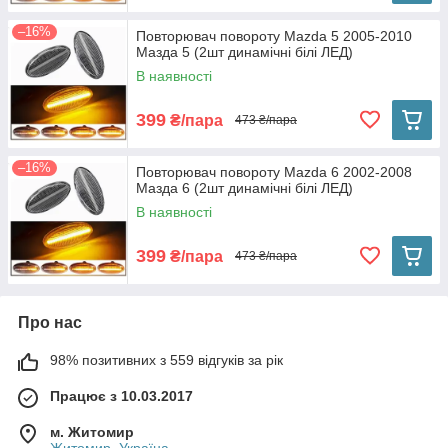
–16%
Повторювач повороту Mazda 5 2005-2010
Мазда 5 (2шт динамічні білі ЛЕД)
В наявності
399
₴/пара
473 ₴/пара
–16%
Повторювач повороту Mazda 6 2002-2008
Мазда 6 (2шт динамічні білі ЛЕД)
В наявності
399
₴/пара
473 ₴/пара
Про нас
98% позитивних з 559 відгуків за рік
Працює з 10.03.2017
м. Житомир