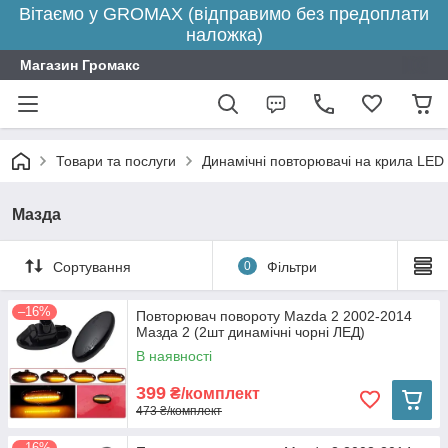
Вітаємо у GROMAX (відправимо без предоплати
наложка)
Магазин Громакс
Товари та послуги
Динамічні повторювачі на крила LED
Мазда
Сортування
0
Фільтри
–16%
Повторювач повороту Mazda 2 2002-2014
Мазда 2 (2шт динамічні чорні ЛЕД)
В наявності
399
₴/комплект
473 ₴/комплект
–16%