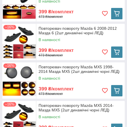
В наявності
399
₴/комплект
473 ₴/комплект
–16%
Повторювач повороту Mazda 6 2008-2012
Мазда 6 (2шт динамічні чорні ЛЕД)
В наявності
399
₴/комплект
473 ₴/комплект
–16%
Повторювач повороту Mazda MX5 1998-
2014 Мазда МХ5 (2шт динамічні чорні ЛЕД)
В наявності
399
₴/комплект
473 ₴/комплект
–16%
Повторювач повороту Mazda MX5 2014-
Мазда МХ5 (2шт динамічні чорні ЛЕД)
В наявності