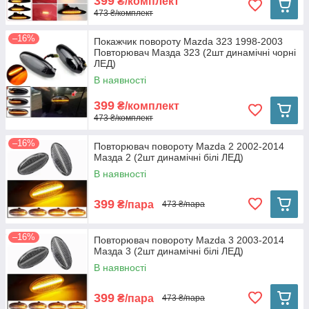
399
₴/комплект
473 ₴/комплект
–16%
Покажчик повороту Mazda 323 1998-2003
Повторювач Мазда 323 (2шт динамічні чорні
ЛЕД)
В наявності
399
₴/комплект
473 ₴/комплект
–16%
Повторювач повороту Mazda 2 2002-2014
Мазда 2 (2шт динамічні білі ЛЕД)
В наявності
399
₴/пара
473 ₴/пара
–16%
Повторювач повороту Mazda 3 2003-2014
Мазда 3 (2шт динамічні білі ЛЕД)
В наявності
399
₴/пара
473 ₴/пара