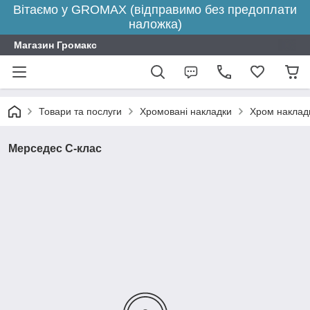
Вітаємо у GROMAX (відправимо без предоплати
наложка)
Магазин Громакс
Товари та послуги
Хромовані накладки
Хром накладк
Мерседес С-клас