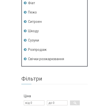
Фіат
Пежо
Ситроен
Шкоду
Сузуки
Розпродаж
Свічки розжарювання
Фільтри
Ціна