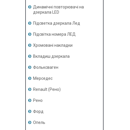
Динамічні повторювачі на
дзеркала LED
Підсветка дзеркала Лед
Підсвітка номера ЛЕД
Хромовані накладки
Вкладиш дзеркала
Фольксваген
Мерседес
Renault (Рено)
Рено
Форд
Опель