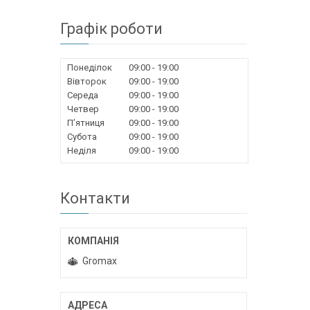
Графік роботи
Понеділок
09:00
19:00
Вівторок
09:00
19:00
Середа
09:00
19:00
Четвер
09:00
19:00
Пʼятниця
09:00
19:00
Субота
09:00
19:00
Неділя
09:00
19:00
Контакти
Gromax