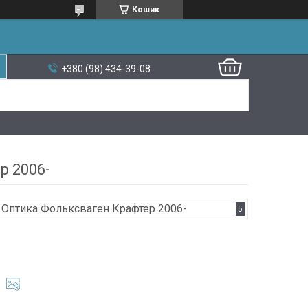
Кошик
+380 (98) 434-39-08
р 2006-
Оптика Фольксваген Крафтер 2006-
5