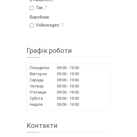
Так
7
Виробник
Volkswagen
7
Графік роботи
Понеділок
09:00
19:00
Вівторок
09:00
19:00
Середа
09:00
19:00
Четвер
09:00
19:00
Пʼятниця
09:00
19:00
Субота
09:00
19:00
Неділя
09:00
19:00
Контакти