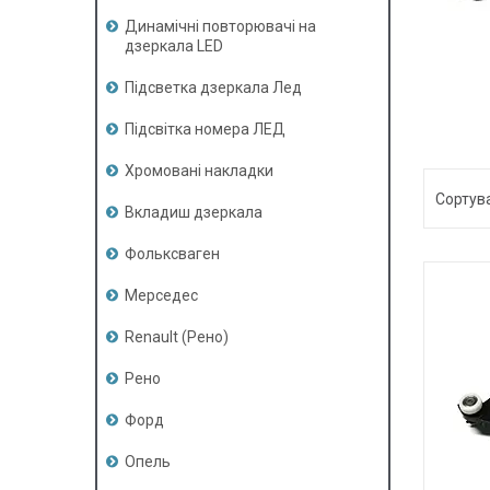
Динамічні повторювачі на
дзеркала LED
Підсветка дзеркала Лед
Підсвітка номера ЛЕД
Хромовані накладки
Вкладиш дзеркала
Фольксваген
Мерседес
Renault (Рено)
Рено
Форд
Опель