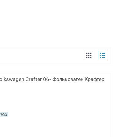
Volkswagen Crafter 06- Фольксваген Крафтер
7652