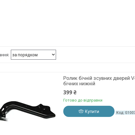
Ролик бічній зсувних дверей 
бічних нижній
399 ₴
Готово до відправки
Купити
G100