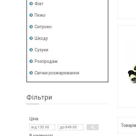
Фіат
Пежо
Ситроен
Шкоду
Сузуки
Розпродаж
Свічки розжарювання
Фільтри
Ціна
В наявності