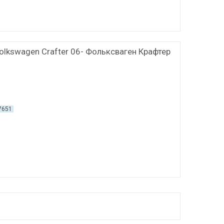
Volkswagen Crafter 06- Фольксваген Крафтер
7651