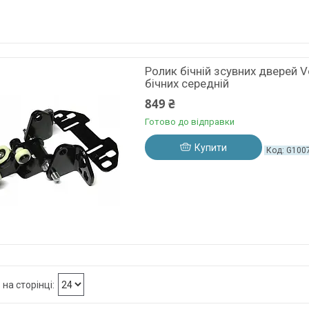
Ролик бічній зсувних дверей 
бічних середній
849 ₴
Готово до відправки
Купити
G100