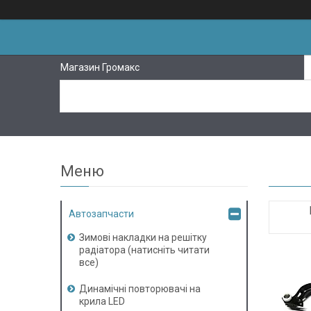
Магазин Громакс
Автозапчасти
Зимові накладки на решітку
радіатора (натисніть читати
все)
Динамічні повторювачі на
крила LED