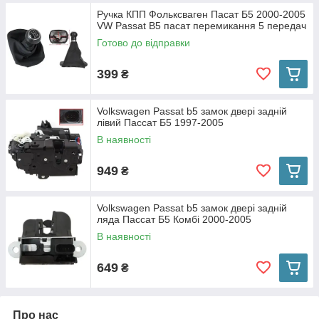
Ручка КПП Фольксваген Пасат Б5 2000-2005
VW Passat B5 пасат перемикання 5 передач
Готово до відправки
399
₴
Volkswagen Passat b5 замок двері задній
лівий Пассат Б5 1997-2005
В наявності
949
₴
Volkswagen Passat b5 замок двері задній
ляда Пассат Б5 Комбі 2000-2005
В наявності
649
₴
Про нас