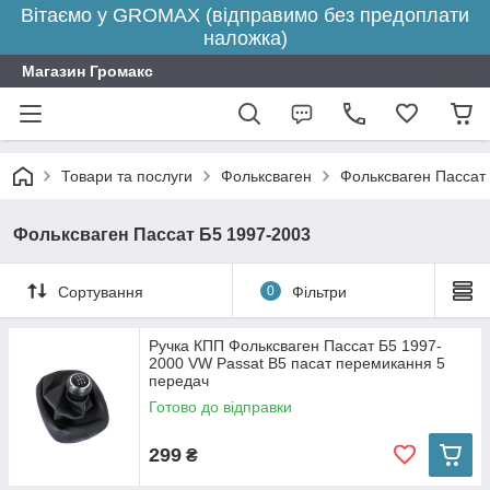
Вітаємо у GROMAX (відправимо без предоплати
наложка)
Магазин Громакс
Товари та послуги
Фольксваген
Фольксваген Пассат
Фольксваген Пассат Б5 1997-2003
Сортування
0
Фільтри
Ручка КПП Фольксваген Пассат Б5 1997-
2000 VW Passat B5 пасат перемикання 5
передач
Готово до відправки
299
₴