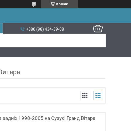
Кошик
+380 (98) 434-39-08
 Витара
ra задніх 1998-2005 на Сузукі Гранд Вітара