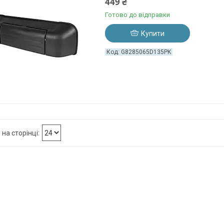
449 ₴
Готово до відправки
Купити
G8285065D135PK