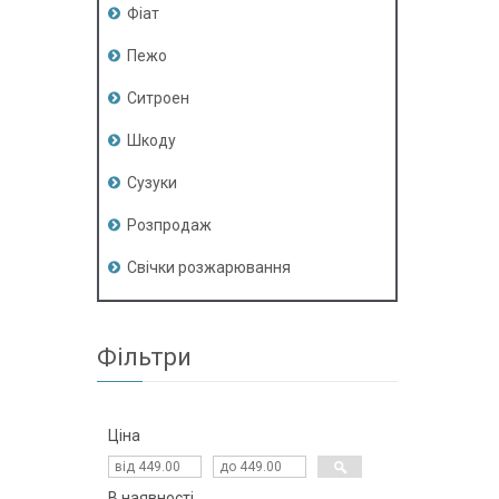
Фіат
Пежо
Ситроен
Шкоду
Сузуки
Розпродаж
Свічки розжарювання
Фільтри
Ціна
В наявності