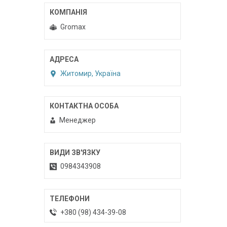
Gromax
Житомир, Україна
Менеджер
0984343908
+380 (98) 434-39-08