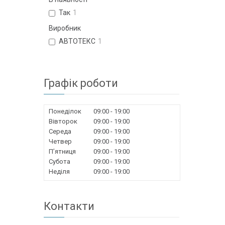
Так
1
Виробник
АВТОТЕКС
1
Графік роботи
Понеділок
09:00
19:00
Вівторок
09:00
19:00
Середа
09:00
19:00
Четвер
09:00
19:00
Пʼятниця
09:00
19:00
Субота
09:00
19:00
Неділя
09:00
19:00
Контакти