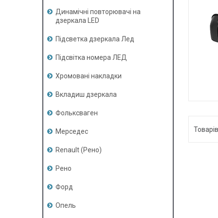
Динамічні повторювачі на
дзеркала LED
Підсветка дзеркала Лед
Підсвітка номера ЛЕД
Хромовані накладки
Вкладиш дзеркала
Фольксваген
Мерседес
Renault (Рено)
Рено
Форд
Опель