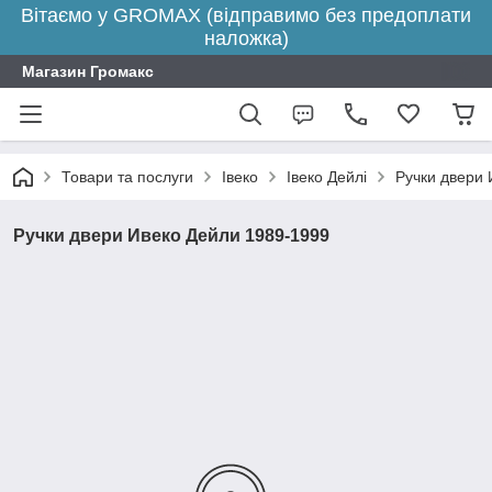
Вітаємо у GROMAX (відправимо без предоплати
наложка)
Магазин Громакс
Товари та послуги
Івеко
Івеко Дейлі
Ручки двери 
Ручки двери Ивеко Дейли 1989-1999