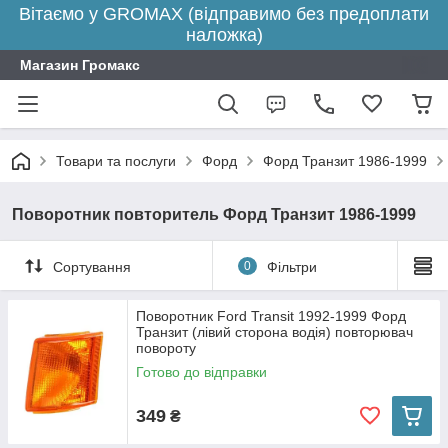
Вітаємо у GROMAX (відправимо без предоплати
наложка)
Магазин Громакс
Товари та послуги
Форд
Форд Транзит 1986-1999
Поворотник повторитель Форд Транзит 1986-1999
Сортування
0
Фільтри
Поворотник Ford Transit 1992-1999 Форд
Транзит (лівий сторона водія) повторювач
повороту
Готово до відправки
349
₴