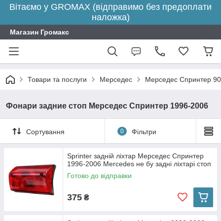
Вітаємо у GROMAX (відправимо без предоплати
наложка)
Магазин Громакс
Товари та послуги
Мерседес
Мерседес Спринтер 90
Фонари задние стоп Мерседес Спринтер 1996-2006
Сортування
0
Фільтри
Sprinter задній ліхтар Мерседес Спринтер
1996-2006 Mercedes не бу задні ліхтарі стоп
Готово до відправки
375
₴