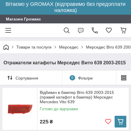
Вітаємо у GROMAX (відправимо без предоплати
наложка)
Магазин Громакс
Товари та послуги
Мерседес
Мерседес Віто 639 200
Отражатели катафоты Мерседес Вито 639 2003-2015
Сортування
0
Фільтри
Відбивач в бампер Віто 639 2003-2015
(правий катафот в бампер) Мерседес
Mercedes Vito 639
Готово до відправки
225
₴