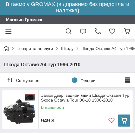
Вітаємо у GROMAX (відправимо без предоплати
наложка)
Магазин Громакс
Товари та послуги
Шкоду
Шкода Октавія А4 Тур 199
Шкода Октавія А4 Тур 1996-2010
Сортування
0
Фільтри
Замок двері задний лівий Шкода Октавія Тур
Skoda Octavia Tour 96-10 1996-2010
В наявності
949
₴