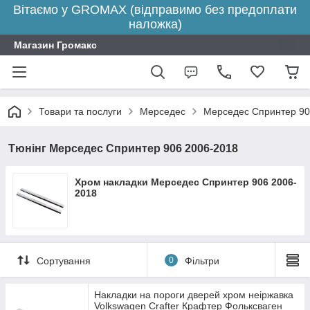
Вітаємо у GROMAX (відправимо без предоплати
наложка)
Магазин Громакс
Товари та послуги
Мерседес
Мерседес Спринтер 90
Тюнінг Мерседес Спринтер 906 2006-2018
Хром накладки Мерседес Спринтер 906 2006-
2018
Сортування
0
Фільтри
Накладки на пороги дверей хром неіржавка
Volkswagen Crafter Крафтер Фольксваген