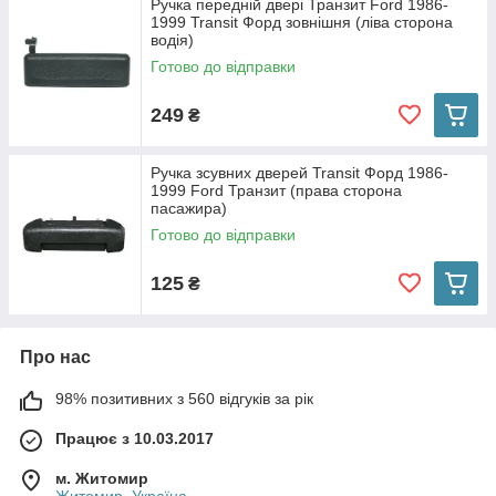
Ручка передній двері Транзит Ford 1986-
1999 Transit Форд зовнішня (ліва сторона
водія)
Готово до відправки
249
₴
Ручка зсувних дверей Transit Форд 1986-
1999 Ford Транзит (права сторона
пасажира)
Готово до відправки
125
₴
Про нас
98% позитивних з 560 відгуків за рік
Працює з 10.03.2017
м. Житомир