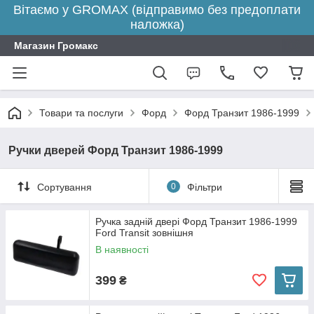
Вітаємо у GROMAX (відправимо без предоплати
наложка)
Магазин Громакс
Товари та послуги
Форд
Форд Транзит 1986-1999
Ручки дверей Форд Транзит 1986-1999
Сортування
0
Фільтри
Ручка задній двері Форд Транзит 1986-1999
Ford Transit зовнішня
В наявності
399
₴