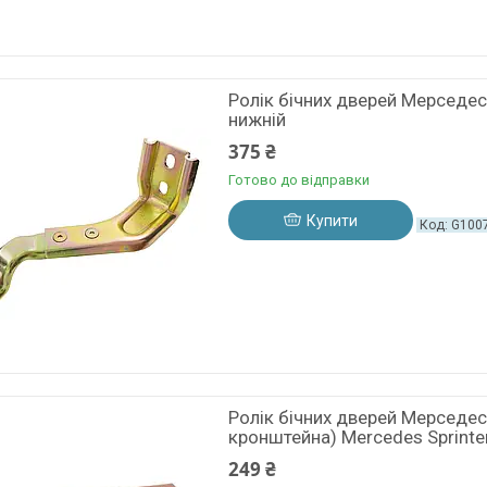
Ролік бічних дверей Мерседес
нижній
375 ₴
Готово до відправки
Купити
G100
Ролік бічних дверей Мерседес
кронштейна) Mercedes Sprinte
249 ₴