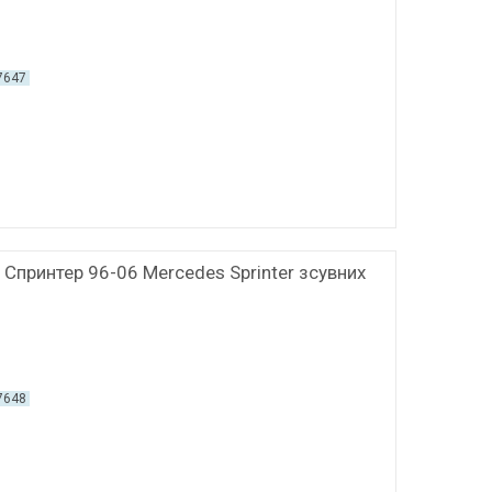
7647
 Спринтер 96-06 Mercedes Sprinter зсувних
7648