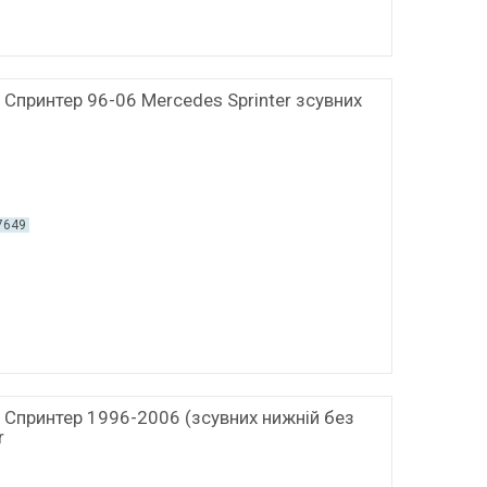
 Спринтер 96-06 Mercedes Sprinter зсувних
7649
 Спринтер 1996-2006 (зсувних нижній без
r