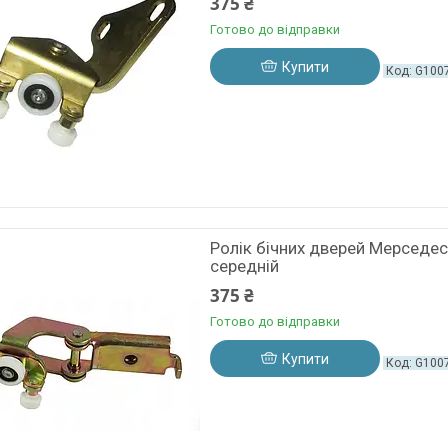
375 ₴
Готово до відправки
Купити
G100
Ролік бічних дверей Мерседес
середній
375 ₴
Готово до відправки
Купити
G100