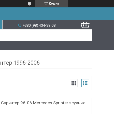
Кошик
+380 (98) 434-39-08
нтер 1996-2006
 Спринтер 96-06 Mercedes Sprinter зсувних