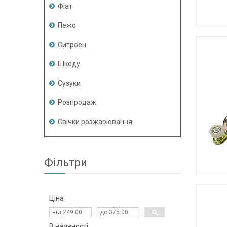
Фіат
Пежо
Ситроен
Шкоду
Сузуки
Розпродаж
Свічки розжарювання
Фільтри
Ціна
В наявності