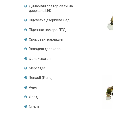
Динамічні повторювачі на
дзеркала LED
Підсветка дзеркала Лед
Підсвітка номера ЛЕД
Хромовані накладки
Вкладиш дзеркала
Фольксваген
Мерседес
Renault (Рено)
Рено
Форд
Опель