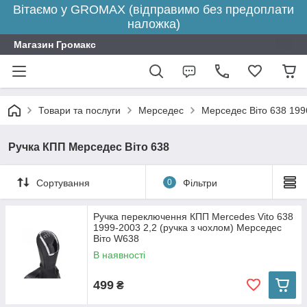
Вітаємо у GROMAX (відправимо без предоплати
наложка)
Магазин Громакс
Товари та послуги
Мерседес
Мерседес Віто 638 199
Ручка КПП Мерседес Віто 638
Сортування
0
Фільтри
Ручка переключення КПП Mercedes Vito 638
1999-2003 2,2 (ручка з чохлом) Мерседес
Віто W638
В наявності
499
₴